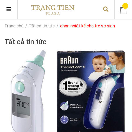
Trang chủ
/
Tất cả tin tức
/
chọn nhiệt kế cho trẻ sơ sinh
Tất cả tin tức