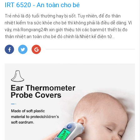
IRT 6520 - An toàn cho bé
Trẻ nhỏ là độ tuổi thường hay bị sốt. Tuy nhiên, để đo thân
nhiệt kiểm tra sức khỏe cho bé thì không phải là điều dễ dàng. Vì
vậy, mà Rongvang24h xin giới thiệu tới các bạnmột thiết bị đo
thân nhiệt an toàn cho bé đó chính là Nhiệt kế điện tử...