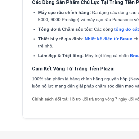
Các Dòng Sản Phẩm Chủ Lực Tại Tràng Tiền P
Máy cạo râu chính hãng:
Đa dạng các dòng cao 
5000, 9000 Prestige) và máy cạo râu Panasonic với
Tông đơ & Chăm sóc tóc:
Các dòng
tông đơ cắt
Thiết bị y tế gia đình:
Nhiệt kế điện tử Braun
chí
trẻ nhỏ.
Làm đẹp & Triệt lông:
Máy triệt lông cá nhân
Brau
Cam Kết Vàng Từ Tràng Tiền Plaza:
100% sản phẩm là hàng chính hãng nguyên hộp (New Fu
luôn nỗ lực mang đến giải pháp chăm sóc diện mạo và
Chính sách đổi trả:
Hỗ trợ đổi trả trong vòng 7 ngày đối vớ