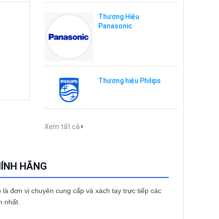
Thương Hiệu
Panasonic
Thương hiệu Philips
Xem tất cả
HÍNH HÃNG
à đơn vị chuyên cung cấp và xách tay trực tiếp các
h nhất.