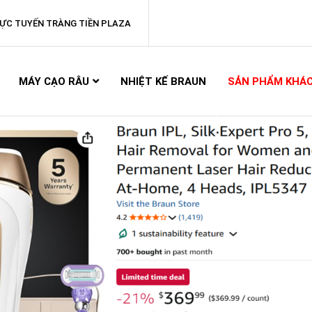
ỰC TUYẾN TRÀNG TIỀN PLAZA
MÁY CẠO RÂU
NHIỆT KẾ BRAUN
SẢN PHẨM KHÁ