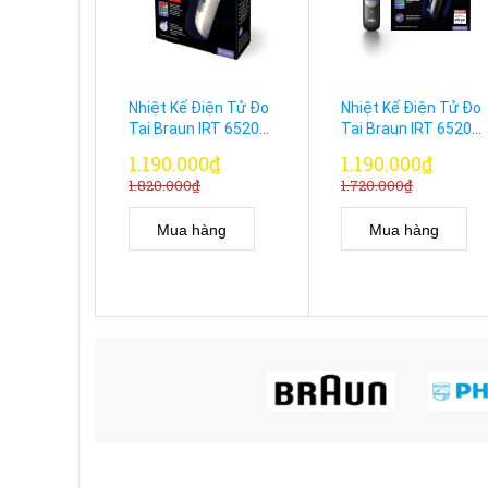
Nhiệt Kế Điện Tử Đo
Nhiệt Kế Điện Tử Đo
Tai Braun IRT 6520
Tai Braun IRT 6520
Màu Trắng
Màu Đen Bản Mỹ
1.190.000₫
1.190.000₫
1.820.000₫
1.720.000₫
Mua hàng
Mua hàng