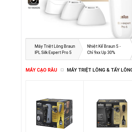
Máy Triệt Lông Braun
Nhiệt Kế Braun 5 -
IPL Silk·Expert Pro 5
Chỉ 9xx Up 30%
IPL5347 | 4 Đầu
MÁY CẠO RÂU
MÁY TRIỆT LÔNG & TẨY LÔN