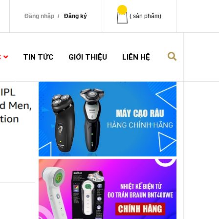
Đăng nhập
Đăng ký
(
sản phẩm)
C
TIN TỨC
GIỚI THIỆU
LIÊN HỆ