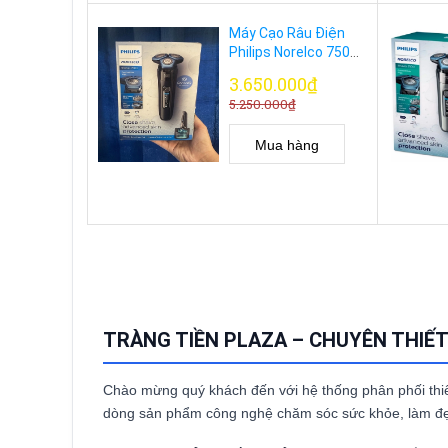
Máy Cạo Râu Điện
Philips Norelco 7500
Model S7783/84
3.650.000₫
5.250.000₫
Mua hàng
TRÀNG TIỀN PLAZA – CHUYÊN THIẾT
Chào mừng quý khách đến với hệ thống phân phối thiết
dòng sản phẩm công nghệ chăm sóc sức khỏe, làm đẹp