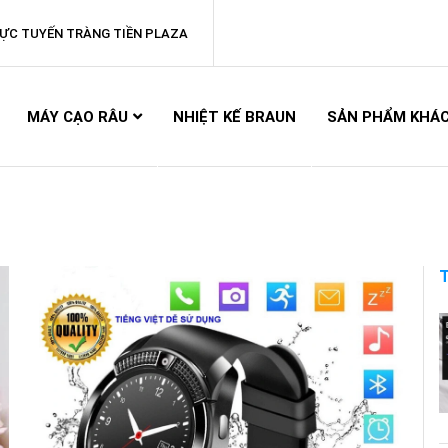
ỰC TUYẾN TRÀNG TIỀN PLAZA
MÁY CẠO RÂU
NHIỆT KẾ BRAUN
SẢN PHẨM KHÁ