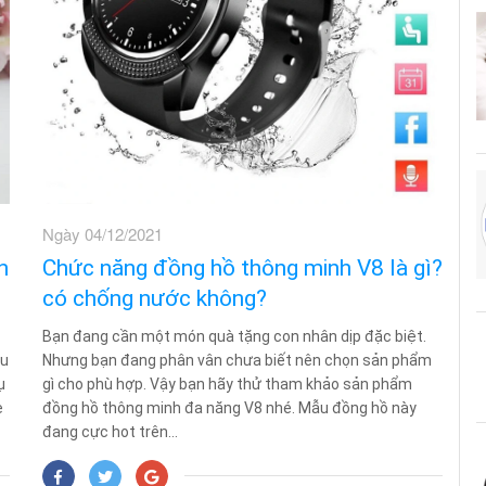
Ngày 04/12/2021
h
Chức năng đồng hồ thông minh V8 là gì?
có chống nước không?
Bạn đang cần một món quà tặng con nhân dịp đặc biệt.
êu
Nhưng bạn đang phân vân chưa biết nên chọn sản phẩm
ụ
gì cho phù hợp. Vậy bạn hãy thử tham khảo sản phẩm
ẹ
đồng hồ thông minh đa năng V8 nhé. Mẫu đồng hồ này
đang cực hot trên...