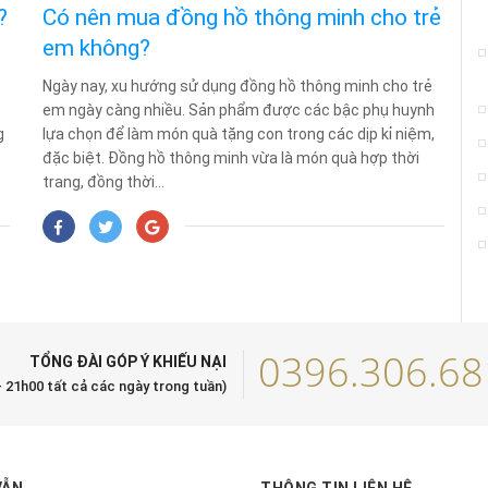
?
Có nên mua đồng hồ thông minh cho trẻ
em không?
Ngày nay, xu hướng sử dụng đồng hồ thông minh cho trẻ
em ngày càng nhiều. Sản phẩm được các bậc phụ huynh
g
lựa chọn để làm món quà tặng con trong các dịp kỉ niệm,
đặc biệt. Đồng hồ thông minh vừa là món quà hợp thời
trang, đồng thời...
0396.306.68
TỔNG ĐÀI GÓP Ý KHIẾU NẠI
- 21h00 tất cả các ngày trong tuần)