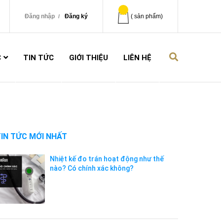
Đăng nhập
Đăng ký
(
sản phẩm)
C
TIN TỨC
GIỚI THIỆU
LIÊN HỆ
TIN TỨC MỚI NHẤT
Nhiệt kế đo trán hoạt động như thế
nào? Có chính xác không?