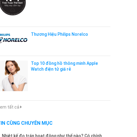
Thương Hiệu Philips Norelco
Top 10 đồng hồ thông minh Apple
Watch điện tử giá rẻ
em tất cả
TIN CÙNG CHUYÊN MỤC
Nhiệt kế đo trán hoạt động như thế nào? Có chính