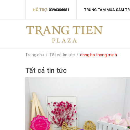
HỖ TRỢ:
0396306681
TRUNG TÂM MUA SẮM TR
Trang chủ
/
Tất cả tin tức
/
dong ho thong minh
Tất cả tin tức