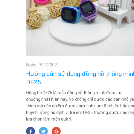
Ngày 15/12/2021
Hướng dẫn sử dụng đồng hồ thông min
DF25
Đồng hồ DF25 là mẫu đồng hồ thông minh được ưa
chuộng nhất hiện nay. Nó không chỉ được các bạn nhỏ y
thích mà còn chiếm được cảm tình của rất nhiều bậc ph
huynh. Đồng hồ định vị trẻ em DF25 thường được các m
lựa chọn làm món quà ý...