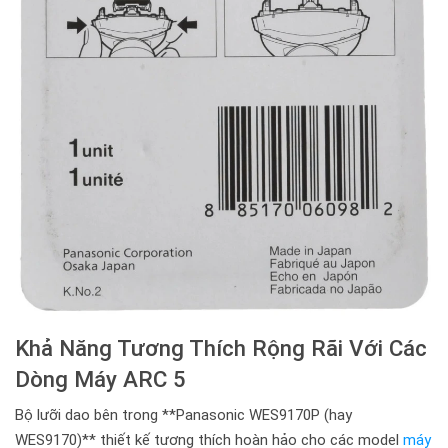
Khả Năng Tương Thích Rộng Rãi Với Các
Dòng Máy ARC 5
Bộ lưỡi dao bên trong **Panasonic WES9170P (hay
WES9170)** thiết kế tương thích hoàn hảo cho các model
máy