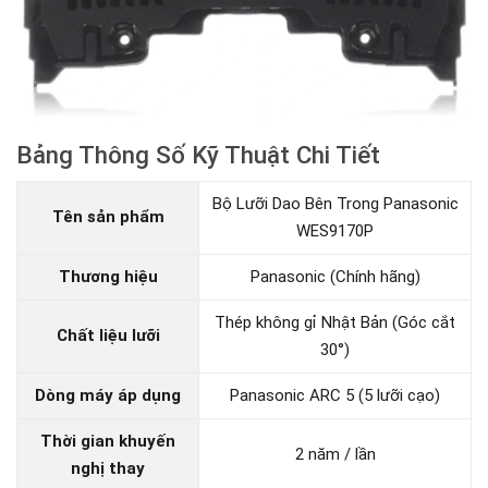
Bảng Thông Số Kỹ Thuật Chi Tiết
Bộ Lưỡi Dao Bên Trong Panasonic
Tên sản phẩm
WES9170P
Thương hiệu
Panasonic (Chính hãng)
Thép không gỉ Nhật Bản (Góc cắt
Chất liệu lưỡi
30°)
Dòng máy áp dụng
Panasonic ARC 5 (5 lưỡi cạo)
Thời gian khuyến
2 năm / lần
nghị thay