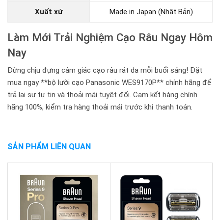
Xuất xứ
Made in Japan (Nhật Bản)
Làm Mới Trải Nghiệm Cạo Râu Ngay Hôm
Nay
Đừng chịu đựng cảm giác cạo râu rát da mỗi buổi sáng! Đặt
mua ngay **bộ lưỡi cạo Panasonic WES9170P** chính hãng để
trả lại sự tự tin và thoải mái tuyệt đối. Cam kết hàng chính
hãng 100%, kiểm tra hàng thoải mái trước khi thanh toán.
SẢN PHẨM LIÊN QUAN