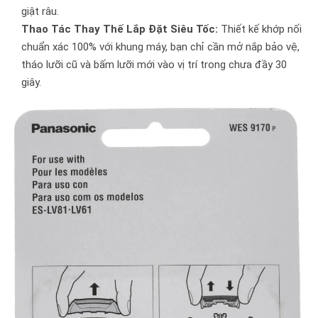
giật râu.
Thao Tác Thay Thế Lắp Đặt Siêu Tốc:
Thiết kế khớp nối
chuẩn xác 100% với khung máy, bạn chỉ cần mở nắp bảo vệ,
tháo lưỡi cũ và bấm lưỡi mới vào vị trí trong chưa đầy 30
giây.