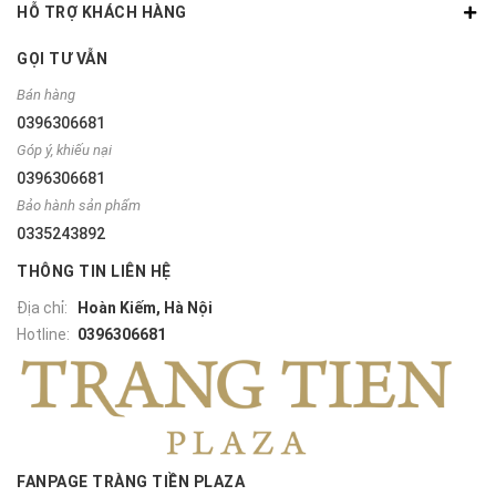
HỖ TRỢ KHÁCH HÀNG
GỌI TƯ VẪN
Bán hàng
0396306681
Góp ý, khiếu nại
0396306681
Bảo hành sản phẩm
0335243892
THÔNG TIN LIÊN HỆ
Địa chỉ:
Hoàn Kiếm, Hà Nội
Hotline:
0396306681
FANPAGE TRÀNG TIỀN PLAZA