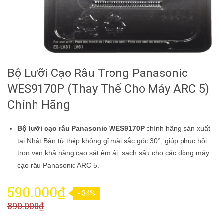
Bộ Lưỡi Cạo Râu Trong Panasonic
WES9170P (Thay Thế Cho Máy ARC 5)
Chính Hãng
Bộ lưỡi cạo râu Panasonic WES9170P
chính hãng sản xuất
tại Nhật Bản từ thép không gỉ mài sắc góc 30°, giúp phục hồi
trọn vẹn khả năng cạo sát êm ái, sạch sâu cho các dòng máy
cạo râu Panasonic ARC 5.
590.000₫
- 34%
890.000₫