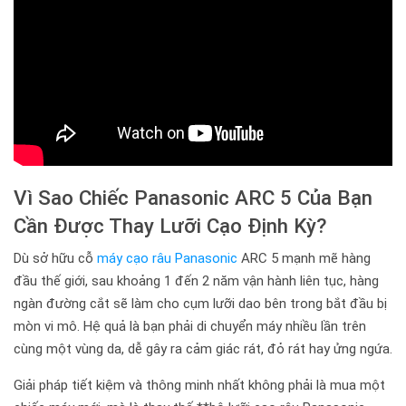
Vì Sao Chiếc Panasonic ARC 5 Của Bạn
Cần Được Thay Lưỡi Cạo Định Kỳ?
Dù sở hữu cỗ
máy cạo râu Panasonic
ARC 5 mạnh mẽ hàng
đầu thế giới, sau khoảng 1 đến 2 năm vận hành liên tục, hàng
ngàn đường cắt sẽ làm cho cụm lưỡi dao bên trong bắt đầu bị
mòn vi mô. Hệ quả là bạn phải di chuyển máy nhiều lần trên
cùng một vùng da, dễ gây ra cảm giác rát, đỏ rát hay ửng ngứa.
Giải pháp tiết kiệm và thông minh nhất không phải là mua một