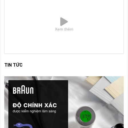
Xem thêm
TIN TỨC