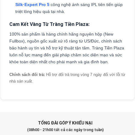
Silk·Expert Pro 5
công nghệ ánh sáng IPL tiên tiến giúp
triệt lông hiệu quả tại nhà.
Cam Kết Vàng Từ Tràng Tiền Plaza:
100% sản phẩm là hàng chính hãng nguyên hộp (New
Fullbox), nguồn gốc xuất xứ rõ ràng từ US/Đức, chính sách
bảo hành uy tín và hỗ trợ kỹ thuật tận tâm. Tràng Tiền Plaza
luôn nỗ lực mang đến giải pháp chăm sóc diện mạo và sức
khỏe toàn diện nhất cho phái mạnh và gia đình bạn.
Chính sách đổi trả:
Hỗ trợ đổi trả trong vòng 7 ngày đối với lỗi từ
nhà sản xuất.
TỔNG ĐÀI GÓP Ý KHIẾU NẠI
(08h00 - 21h00 tất cả các ngày trong tuần)