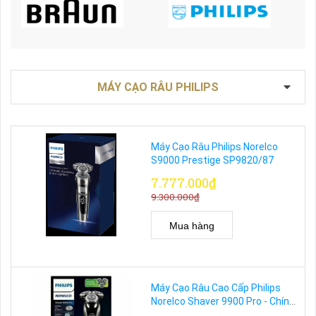
MÁY CẠO RÂU PHILIPS
Máy Cạo Râu Philips Norelco
S9000 Prestige SP9820/87
7.777.000₫
9.300.000₫
Mua hàng
Máy Cạo Râu Cao Cấp Philips
Norelco Shaver 9900 Pro - Chính
Hãng