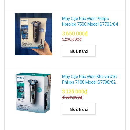
Máy Cạo Râu Điện Philips
Norelco 7500 Model S7783/84
3.650.000₫
5.250.000₫
Mua hàng
Máy Cạo Râu Điện Khô và Ướt
Philips 7100 Model S7788/82
Cao Cấp
3.125.000₫
4.850.000₫
Mua hàng