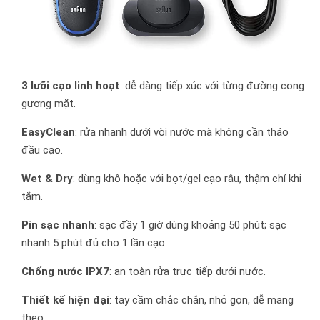
3 lưỡi cạo linh hoạt
: dễ dàng tiếp xúc với từng đường cong
gương mặt.
EasyClean
: rửa nhanh dưới vòi nước mà không cần tháo
đầu cạo.
Wet & Dry
: dùng khô hoặc với bọt/gel cạo râu, thậm chí khi
tắm.
Pin sạc nhanh
: sạc đầy 1 giờ dùng khoảng 50 phút; sạc
nhanh 5 phút đủ cho 1 lần cạo.
Chống nước IPX7
: an toàn rửa trực tiếp dưới nước.
Thiết kế hiện đại
: tay cầm chắc chắn, nhỏ gọn, dễ mang
theo.