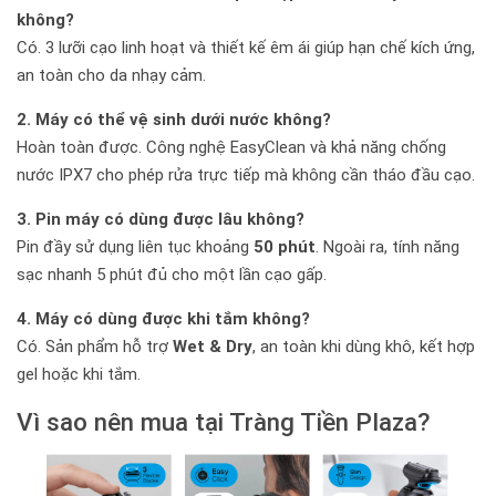
không?
Có. 3 lưỡi cạo linh hoạt và thiết kế êm ái giúp hạn chế kích ứng,
an toàn cho da nhạy cảm.
2. Máy có thể vệ sinh dưới nước không?
Hoàn toàn được. Công nghệ EasyClean và khả năng chống
nước IPX7 cho phép rửa trực tiếp mà không cần tháo đầu cạo.
3. Pin máy có dùng được lâu không?
Pin đầy sử dụng liên tục khoảng
50 phút
. Ngoài ra, tính năng
sạc nhanh 5 phút đủ cho một lần cạo gấp.
4. Máy có dùng được khi tắm không?
Có. Sản phẩm hỗ trợ
Wet & Dry
, an toàn khi dùng khô, kết hợp
gel hoặc khi tắm.
Vì sao nên mua tại Tràng Tiền Plaza?