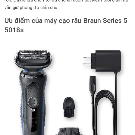
rộn. Đây là lựa chọn tối ưu cho ai muốn tiết kiệm thời gian mà
vẫn giữ phong độ chỉn chu.
Ưu điểm của máy cạo râu Braun Series 5
5018s