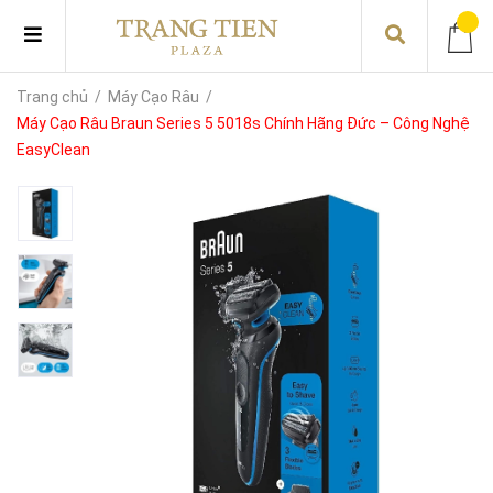
Trang chủ
/
Máy Cạo Râu
/
Máy Cạo Râu Braun Series 5 5018s Chính Hãng Đức – Công Nghệ
EasyClean