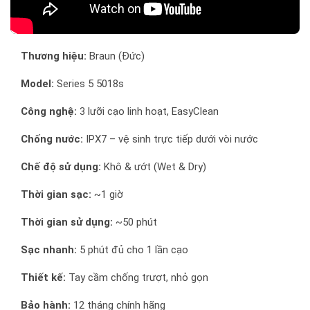
Thương hiệu:
Braun (Đức)
Model:
Series 5 5018s
Công nghệ:
3 lưỡi cạo linh hoạt, EasyClean
Chống nước:
IPX7 – vệ sinh trực tiếp dưới vòi nước
Chế độ sử dụng:
Khô & ướt (Wet & Dry)
Thời gian sạc:
~1 giờ
Thời gian sử dụng:
~50 phút
Sạc nhanh:
5 phút đủ cho 1 lần cạo
Thiết kế:
Tay cầm chống trượt, nhỏ gọn
Bảo hành:
12 tháng chính hãng