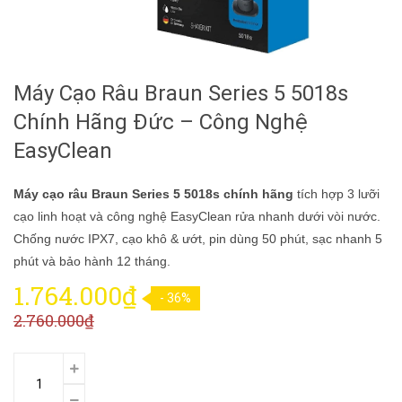
Máy Cạo Râu Braun Series 5 5018s
Chính Hãng Đức – Công Nghệ
EasyClean
Máy cạo râu Braun Series 5 5018s chính hãng
tích hợp 3 lưỡi
cạo linh hoạt và công nghệ EasyClean rửa nhanh dưới vòi nước.
Chống nước IPX7, cạo khô & ướt, pin dùng 50 phút, sạc nhanh 5
phút và bảo hành 12 tháng.
1.764.000₫
- 36%
2.760.000₫