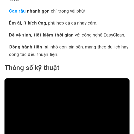
Cạo râu
nhanh gọn
chỉ trong vài phút.
Êm ái, ít kích ứng
, phù hợp cả da nhạy cảm.
Dễ vệ sinh, tiết kiệm thời gian
với công nghệ EasyClean.
Đồng hành tiện lợi
: nhỏ gọn, pin bền, mang theo du lịch hay
công tác đều thuận tiện.
Thông số kỹ thuật