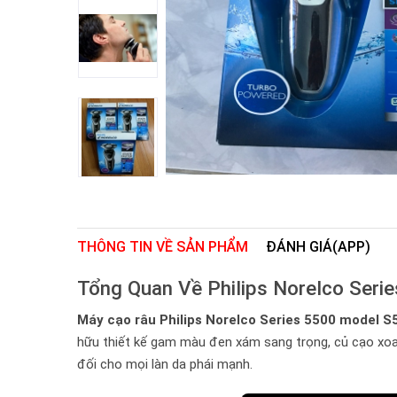
THÔNG TIN VỀ SẢN PHẨM
ĐÁNH GIÁ(APP)
Tổng Quan Về Philips Norelco Ser
Máy cạo râu Philips Norelco Series 5500 model S
hữu thiết kế gam màu đen xám sang trọng, củ cạo xoay
đối cho mọi làn da phái mạnh.