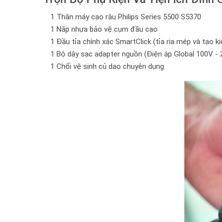
1 Thân máy cạo râu Philips Series 5500 S5370
1 Nắp nhựa bảo vệ cụm đầu cạo
1 Đầu tỉa chính xác SmartClick (tỉa ria mép và tạo k
1 Bộ dây sạc adapter nguồn (Điện áp Global 100V -
1 Chổi vệ sinh củ dao chuyên dụng