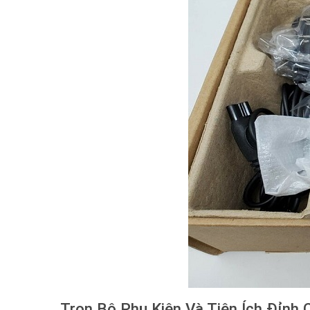
Trọn Bộ Phụ Kiện Và Tiện Ích Đỉnh 