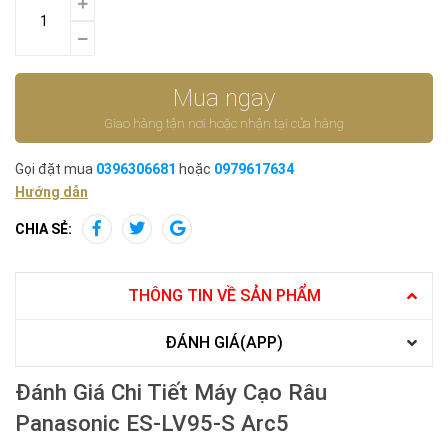
Mua ngay
Giao hàng tận nơi hoặc nhận tại cửa hàng
Gọi đặt mua
0396306681
hoặc
0979617634
Hướng dẫn
CHIA SẺ:
THÔNG TIN VỀ SẢN PHẨM
ĐÁNH GIÁ(APP)
Đánh Giá Chi Tiết Máy Cạo Râu
Panasonic ES-LV95-S Arc5