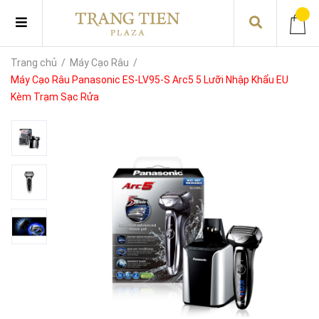
Trang chủ
/
Máy Cạo Râu
/
Máy Cạo Râu Panasonic ES-LV95-S Arc5 5 Lưỡi Nhập Khẩu EU
Kèm Trạm Sạc Rửa