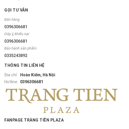
GỌI TƯ VẪN
Bán hàng
0396306681
Góp ý, khiếu nại
0396306681
Bảo hành sản phẩm
0335243892
THÔNG TIN LIÊN HỆ
Địa chỉ:
Hoàn Kiếm, Hà Nội
Hotline:
0396306681
FANPAGE TRÀNG TIỀN PLAZA