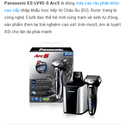
Panasonic ES-LV95-S Arc5
là dòng
máy cạo râu phân khúc
cao cấp
nhập khẩu trực tiếp từ Châu Âu (EU). Được trang bị
công nghệ 5 lưỡi dao thế hệ mới cùng trạm vệ sinh tự động,
sản phẩm đem lại trải nghiệm cạo sát trơn mượt, êm ái tuyệt
đối cho làn da phái mạnh.