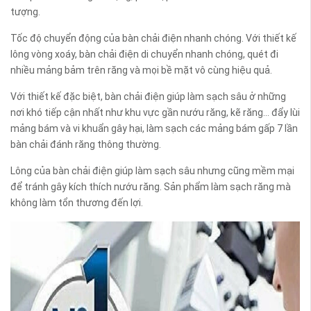
tượng.
Tốc độ chuyển động của bàn chải điện nhanh chóng. Với thiết kế
lông vòng xoáy, bàn chải điện di chuyển nhanh chóng, quét đi
nhiều mảng bảm trên răng và mọi bề mặt vô cùng hiệu quả.
Với thiết kế đặc biệt, bàn chải điện giúp làm sạch sâu ở những
nơi khó tiếp cận nhất như khu vực gần nướu răng, kẽ răng… đẩy lùi
mảng bám và vi khuẩn gây hại, làm sạch các mảng bám gấp 7 lần
bàn chải đánh răng thông thường.
Lông của bàn chải điện giúp làm sạch sâu nhưng cũng mềm mại
để tránh gây kích thích nướu răng. Sản phẩm làm sạch răng mà
không làm tổn thương đến lợi.