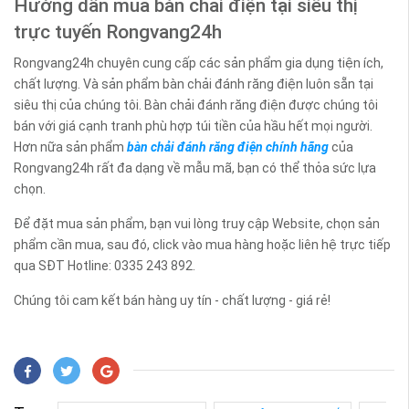
Hướng dẫn mua bàn chải điện tại siêu thị
trực tuyến Rongvang24h
Rongvang24h chuyên cung cấp các sản phẩm gia dụng tiện ích,
chất lượng. Và sản phẩm bàn chải đánh răng điện luôn sẵn tại
siêu thị của chúng tôi. Bàn chải đánh răng điện được chúng tôi
bán với giá cạnh tranh phù hợp túi tiền của hầu hết mọi người.
Hơn nữa sản phẩm
bàn chải đánh răng điện chính hãng
của
Rongvang24h rất đa dạng về mẫu mã, bạn có thể thỏa sức lựa
chọn.
Để đặt mua sản phẩm, bạn vui lòng truy cập Website, chọn sản
phẩm cần mua, sau đó, click vào mua hàng hoặc liên hệ trực tiếp
qua SĐT Hotline: 0335 243 892.
Chúng tôi cam kết bán hàng uy tín - chất lượng - giá rẻ!