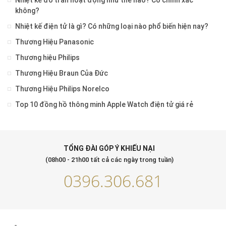
Nhiệt kế đo trán hoạt động như thế nào? Có chính xác
không?
Nhiệt kế điện tử là gì? Có những loại nào phổ biến hiện nay?
Thương Hiệu Panasonic
Thương hiệu Philips
Thương Hiệu Braun Của Đức
Thương Hiệu Philips Norelco
Top 10 đồng hồ thông minh Apple Watch điện tử giá rẻ
TỔNG ĐÀI GÓP Ý KHIẾU NẠI
(08h00 - 21h00 tất cả các ngày trong tuần)
0396.306.681