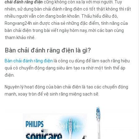
chải đánh răng điện
cũng không còn xa lạ với mọi người. Tuy
nhiên, sử dụng bàn chải đánh răng điện có tốt thật không thì rất
nhiều người vẫn còn đang boăn khoăn. Thấu hiểu điều đó,
Rongvang24h xin được chia sẻ những đặc điểm, tính năng của
bàn chải điện trong bài viết ngày hôm nay, mời các bạn cùng
tham khảo nhé.
Bàn chải đánh răng điện là gì?
Bàn chải đánh răng điện
là công cụ dùng để làm sạch răng hiệu
quả có chuyển động dạng siêu âm tạo ra nhờ một tinh thể áp
điện.
Nguyên lý hoạt động của bàn chải điện là tạo các chuyển động
mạnh, xoay tròn để vệ sinh răng miệng sạch sẽ.