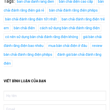
Tags:
ban chai danh rang dien
bàn chải diện cao cấp
bàn
chải đánh răng điện giá rẻ
bàn chải đánh răng điện philips
bàn chải đánh răng điện tốt nhất
ban chải đánh răng điện trẻ
em
bàn chải điện
cách sử dụng bàn chải đánh răng điện
có nên sử dụng bàn chải đánh răng điện không
giá bàn chải
đánh răng điện bao nhiêu
mua bàn chải điện ở đâu
review
bàn chải đánh răng điện philips
đánh giá bàn chải đánh răng
điện
VIẾT BÌNH LUẬN CỦA BẠN