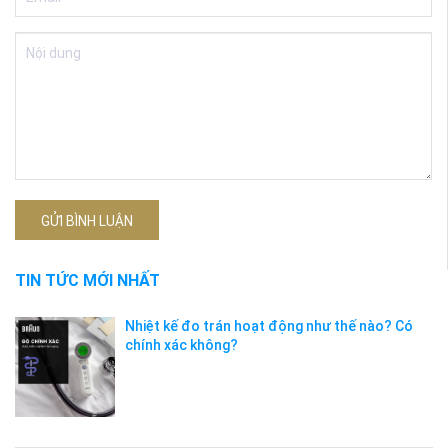
GỬI BÌNH LUẬN
TIN TỨC MỚI NHẤT
Nhiệt kế đo trán hoạt động như thế nào? Có
chính xác không?