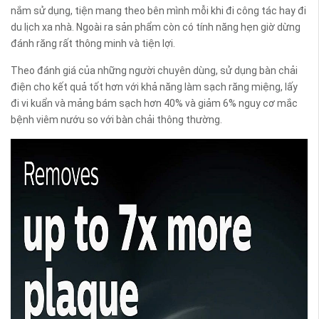
nắm sử dụng, tiện mang theo bên mình mỗi khi đi công tác hay đi
du lịch xa nhà. Ngoài ra sản phẩm còn có tính năng hẹn giờ dừng
đánh răng rất thông minh và tiện lợi.
Theo đánh giá của những người chuyên dùng, sử dụng bàn chải
điện cho kết quả tốt hơn với khả năng làm sạch răng miệng, lấy
đi vi kuẩn và mảng bám sạch hơn 40% và giảm 6% nguy cơ mắc
bệnh viêm nướu so với bàn chải thông thường.