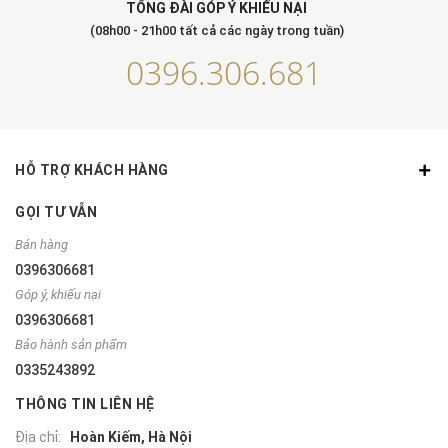
TỔNG ĐÀI GÓP Ý KHIẾU NẠI
(08h00 - 21h00 tất cả các ngày trong tuần)
0396.306.681
HỖ TRỢ KHÁCH HÀNG
GỌI TƯ VẪN
Bán hàng
0396306681
Góp ý, khiếu nại
0396306681
Bảo hành sản phẩm
0335243892
THÔNG TIN LIÊN HỆ
Địa chỉ:
Hoàn Kiếm, Hà Nội