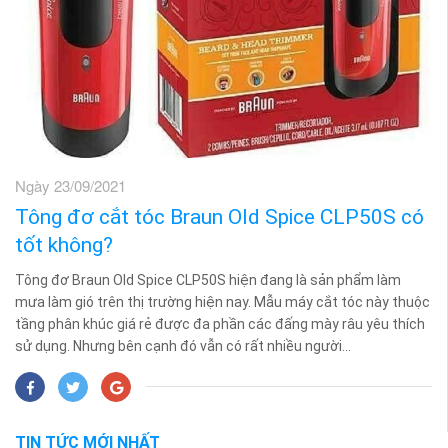
Ngày 23/09/2021
Tông đơ cắt tóc Braun Old Spice CLP50S có
tốt không?
Tông đơ Braun Old Spice CLP50S hiện đang là sản phẩm làm
mưa làm gió trên thị trường hiện nay. Mẫu máy cắt tóc này thuộc
tầng phân khúc giá rẻ được đa phần các đấng mày râu yêu thích
sử dụng. Nhưng bên cạnh đó vẫn có rất nhiều người...
TIN TỨC MỚI NHẤT