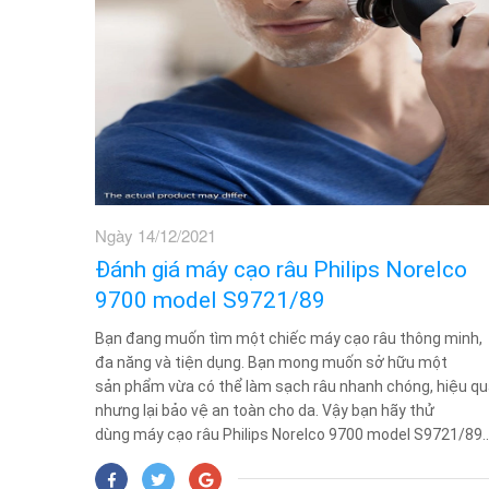
Ngày 14/12/2021
Đánh giá máy cạo râu Philips Norelco
9700 model S9721/89
Bạn đang muốn tìm một chiếc máy cạo râu thông minh,
đa năng và tiện dụng. Bạn mong muốn sở hữu một
sản phẩm vừa có thể làm sạch râu nhanh chóng, hiệu q
nhưng lại bảo vệ an toàn cho da. Vậy bạn hãy thử
dùng máy cạo râu Philips Norelco 9700 model S9721/89..