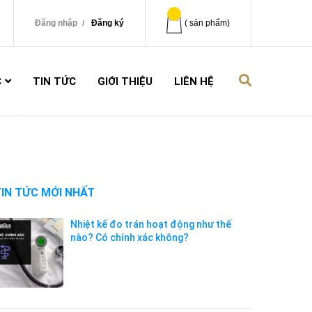
Đăng nhập
Đăng ký
(
sản phẩm)
C
TIN TỨC
GIỚI THIỆU
LIÊN HỆ
TIN TỨC MỚI NHẤT
Nhiệt kế đo trán hoạt động như thế
nào? Có chính xác không?