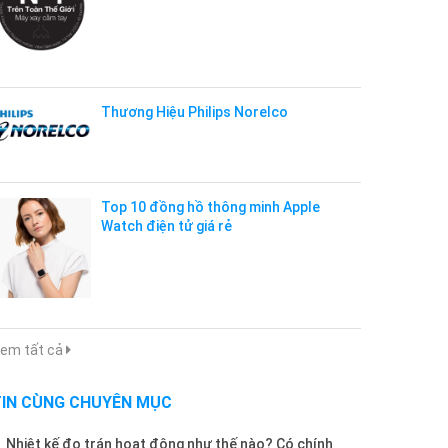
Thương Hiệu Philips Norelco
Top 10 đồng hồ thông minh Apple
Watch điện tử giá rẻ
em tất cả
TIN CÙNG CHUYÊN MỤC
Nhiệt kế đo trán hoạt động như thế nào? Có chính