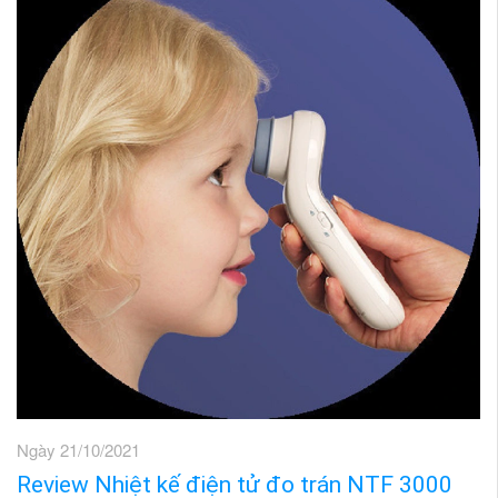
Ngày 21/10/2021
Review Nhiệt kế điện tử đo trán NTF 3000