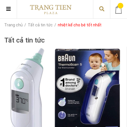
Trang chủ
/
Tất cả tin tức
/
nhiệt kế cho bé tốt nhất
Tất cả tin tức