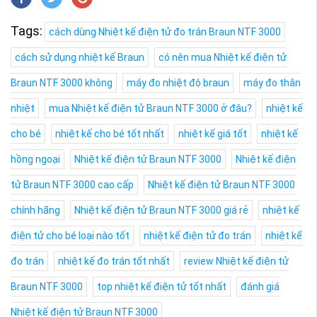
Tags:
cách dùng Nhiệt kế điện tử đo trán Braun NTF 3000
cách sử dụng nhiệt kế Braun
có nên mua Nhiệt kế điện tử
Braun NTF 3000 không
máy đo nhiệt độ braun
máy đo thân
nhiệt
mua Nhiệt kế điện tử Braun NTF 3000 ở đâu?
nhiệt kế
cho bé
nhiệt kế cho bé tốt nhất
nhiệt kế giá tốt
nhiệt kế
hồng ngoại
Nhiệt kế điện tử Braun NTF 3000
Nhiệt kế điện
tử Braun NTF 3000 cao cấp
Nhiệt kế điện tử Braun NTF 3000
chính hãng
Nhiệt kế điện tử Braun NTF 3000 giá rẻ
nhiệt kế
điện tử cho bé loại nào tốt
nhiệt kế điện tử đo trán
nhiệt kế
đo trán
nhiệt kế đo trán tốt nhất
review Nhiệt kế điện tử
Braun NTF 3000
top nhiệt kế điện tử tốt nhất
đánh giá
Nhiệt kế điện tử Braun NTF 3000