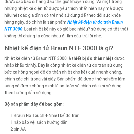
được các bác sĩ hàng đầu thế giới khuyên dùng. Và một trong
những nhiệt kế diện tử được yêu thích nhất hiện nay mà được
hầu hết các gia đình có trẻ nhỏ sử dụng để theo dõi sức khỏe
hàng ngày, đó chính là sản phẩm
Nhiệt kế điện tử đo trán Braun
NTF 3000
. Loại nhiệt kế này có giá bao nhiêu? sử dụng có tốt thật
không thì chúng ta cùng nhau đi tìm câu trả lời nhé.
Nhiệt kế điện tử Braun NTF 3000 là gì?
Nhiệt kế điện tử Braun NTF 3000 là
thiết bị đo thân nhiệt
được
nhập khẩu từ Mỹ. Đây là dòng nhiệt kế điện tử đo trán sử dụng
bức xạ hồng ngoại để đo thân nhiệt cho kết quả nhanh chóng,
chính xác chỉ trong vài giây. Sản phẩm đã được thử nghiệm lâm
sàng và được chứng minh là an toàn và chính xác khi sử dụng
theo hướng dẫn sử dụng.
Bộ sản phẩm đầy đủ bao gồm:
1 Braun No Touch + Nhiệt kế đo trán
1 nắp bảo vệ, sách hướng dẫn.
2 pin AA.