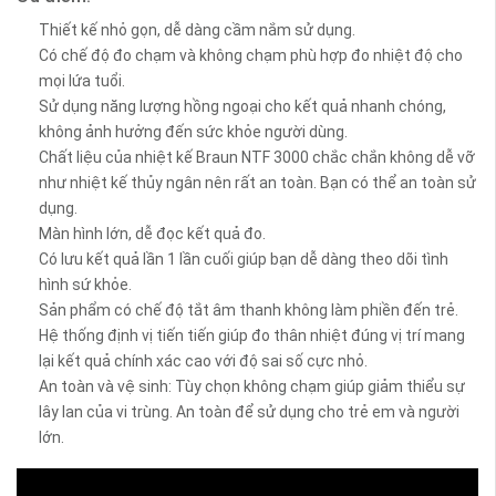
Thiết kế nhỏ gọn, dễ dàng cầm nắm sử dụng.
Có chế độ đo chạm và không chạm phù hợp đo nhiệt độ cho
mọi lứa tuổi.
Sử dụng năng lượng hồng ngoại cho kết quả nhanh chóng,
không ảnh hưởng đến sức khỏe người dùng.
Chất liệu của nhiệt kế Braun NTF 3000 chắc chắn không dễ vỡ
như nhiệt kế thủy ngân nên rất an toàn. Bạn có thể an toàn sử
dụng.
Màn hình lớn, dễ đọc kết quả đo.
Có lưu kết quả lần 1 lần cuối giúp bạn dễ dàng theo dõi tình
hình sứ khỏe.
Sản phẩm có chế độ tắt âm thanh không làm phiền đến trẻ.
Hệ thống định vị tiến tiến giúp đo thân nhiệt đúng vị trí mang
lại kết quả chính xác cao với độ sai số cực nhỏ.
An toàn và vệ sinh: Tùy chọn không chạm giúp giảm thiểu sự
lây lan của vi trùng. An toàn để sử dụng cho trẻ em và người
lớn.