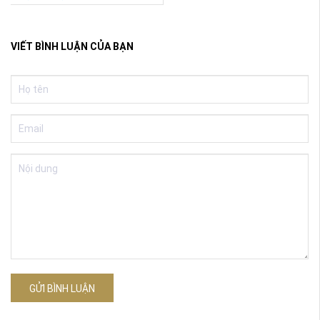
VIẾT BÌNH LUẬN CỦA BẠN
GỬI BÌNH LUẬN