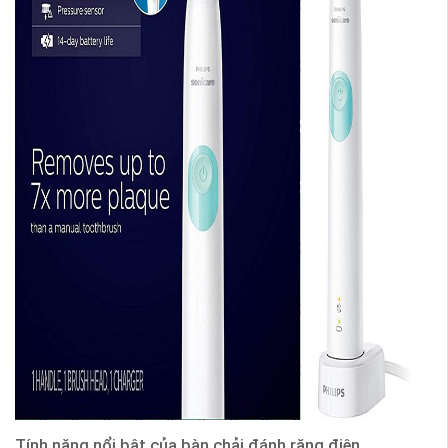
Tính năng nổi bật của bàn chải đánh răng điện