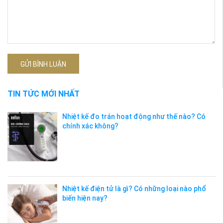
GỬI BÌNH LUẬN
TIN TỨC MỚI NHẤT
Nhiệt kế đo trán hoạt động như thế nào? Có
chính xác không?
Nhiệt kế điện tử là gì? Có những loại nào phổ
biến hiện nay?