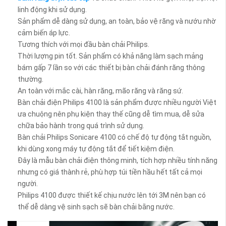
linh động khi sử dụng.
Sản phẩm dễ dàng sử dụng, an toàn, bảo vệ răng và nướu nhờ
cảm biến áp lực.
Tương thích với mọi đầu bàn chải Philips.
Thời lượng pin tốt. Sản phẩm có khả năng làm sạch mảng
bám gấp 7 lần so với các thiết bị bàn chải đánh răng thông
thường.
An toàn với mắc cài, hàn răng, mão răng và răng sứ.
Bàn chải điện Philips 4100 là sản phẩm được nhiều người Việt
ưa chuộng nên phụ kiện thay thế cũng dễ tìm mua, dễ sửa
chữa bảo hành trong quá trình sử dụng.
Bàn chải Philips Sonicare 4100 có chế độ tự động tắt nguồn,
khi dùng xong máy tự động tắt để tiết kiệm điện.
Đây là mẫu bàn chải điện thông minh, tích hợp nhiều tính năng
nhưng có giá thành rẻ, phù hợp túi tiền hầu hết tất cả mọi
người.
Philips 4100 được thiết kế chịu nước lên tới 3M nên bạn có
thể dễ dàng vệ sinh sạch sẽ bàn chải bằng nước.