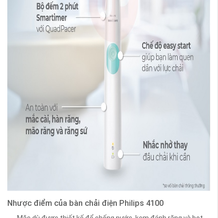
Nhược điểm của bàn chải điện Philips 4100
Mặc dù được thiết kế để chống nước, kem đánh răng và bọt.