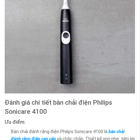
Đánh giá chi tiết bàn chải điện Philips
Sonicare 4100
Ưu điểm:
Bàn chải đánh răng điện Philips Sonicare 4100 là
bàn chải
đánh răng điện cao cấp
và chắc chắn. Thiết kế gọn nhẹ, tiện lợi