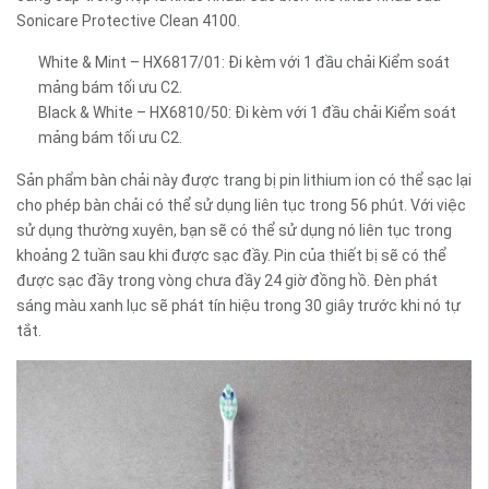
Sonicare Protective Clean 4100.
White & Mint – HX6817/01: Đi kèm với 1 đầu chải Kiểm soát
mảng bám tối ưu C2.
Black & White – HX6810/50: Đi kèm với 1 đầu chải Kiểm soát
mảng bám tối ưu C2.
Sản phẩm bàn chải này được trang bị pin lithium ion có thể sạc lại
cho phép bàn chải có thể sử dụng liên tục trong 56 phút. Với việc
sử dụng thường xuyên, bạn sẽ có thể sử dụng nó liên tục trong
khoảng 2 tuần sau khi được sạc đầy. Pin của thiết bị sẽ có thể
được sạc đầy trong vòng chưa đầy 24 giờ đồng hồ. Đèn phát
sáng màu xanh lục sẽ phát tín hiệu trong 30 giây trước khi nó tự
tắt.