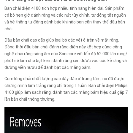
Bàn chải điện 4100 tích hợp nhiều tính năng hiện đại. Sản phẩm
có bộ hẹn giờ đánh răng và các nút tùy chỉnh, tự động tắt nguồn
và hệ thống tự động cảnh báo khi nào bạn cần thay thế đầu bàn
chải.
Đầu bàn chải cao cấp giúp loại bỏ các vết ố trên về mặt răng.
Đồng thời đầu bàn chải đánh răng điện này kết hợp cùng công
nghệ chải răng sóng âm của Sonicare với tốc độ 62.000 lần rung/
phút sẽ làm cho bọt kem đánh răng xen được vào các kẻ răng và
đường viền nướu để đánh bật các mảng bám.
Cụm lông chải chất lượng cao dày đặc ở trung tâm, nó đã được
chứng minh làm trắng răng chỉ trong 1 tuần. Bàn chải điện Philips
4100 giúp làm sạch răng, đánh tan các mảng bám hiệu quả gấp 7
lần bàn chải thông thường.