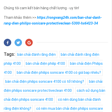
Chúng tôi cam kết bán hàng chất lượng - uy tín!
Tham khảo thêm >>
https://rongvang24h.com/ban-chai-danh-
rang-dien-philips-sonicare-protectiveclean-5300-hx6423-34
Tags:
bàn chải đánh răng điện
bàn chải đánh răng điện
philip 4100
bàn chải điện philip 4100
bàn chải điện Philips
4100
bàn chải điện philips sonicare 4100 có giá bap nhiêu?
bàn chải điện philips sonicare 4100 có tốt không?
bàn chải
điện philips sonicare protectiveclean 4100
cách sử dụng bàn
chải điện philips sonicare 4100
có nên dùng bàn chải đánh
răng điện không?
có nên mua bàn chải điện philips sonicare