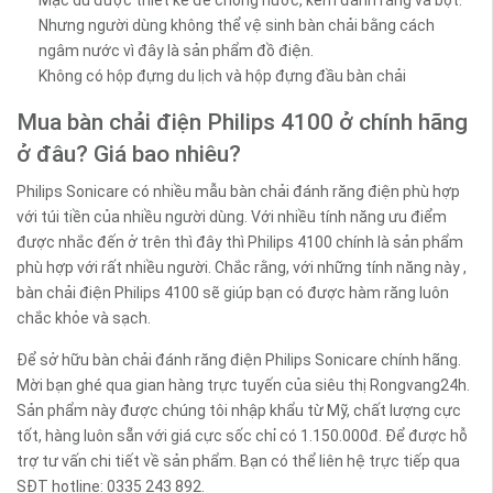
Nhưng người dùng không thể vệ sinh bàn chải bằng cách
ngâm nước vì đây là sản phẩm đồ điện.
Không có hộp đựng du lịch và hộp đựng đầu bàn chải
Mua bàn chải điện Philips 4100 ở chính hãng
ở đâu? Giá bao nhiêu?
Philips Sonicare có nhiều mẫu bàn chải đánh răng điện phù hợp
với túi tiền của nhiều người dùng. Với nhiều tính năng ưu điểm
được nhắc đến ở trên thì đây thì Philips 4100 chính là sản phẩm
phù hợp với rất nhiều người. Chắc rằng, với những tính năng này ,
bàn chải điện Philips 4100 sẽ giúp bạn có được hàm răng luôn
chắc khỏe và sạch.
Để sở hữu bàn chải đánh răng điện Philips Sonicare chính hãng.
Mời bạn ghé qua gian hàng trực tuyến của siêu thị Rongvang24h.
Sản phẩm này được chúng tôi nhập khẩu từ Mỹ, chất lượng cực
tốt, hàng luôn sẵn với giá cực sốc chỉ có 1.150.000đ. Để được hỗ
trợ tư vấn chi tiết về sản phẩm. Bạn có thể liên hệ trực tiếp qua
SĐT hotline: 0335 243 892.