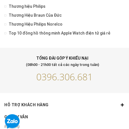
Thương hiệu Philips
Thương Hiệu Braun Của Đức
Thương Hiệu Philips Norelco
Top 10 đồng hồ thông minh Apple Watch điện tử giá rẻ
TỔNG ĐÀI GÓP Ý KHIẾU NẠI
(08h00 - 21h00 tất cả các ngày trong tuần)
0396.306.681
HỖ TRỢ KHÁCH HÀNG
GỌI TƯ VẪN
Bán hàng