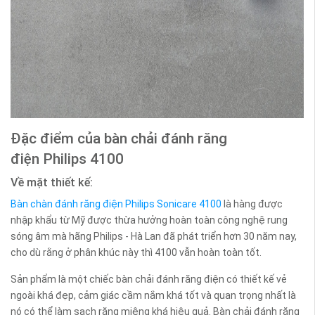
Đặc điểm của bàn chải đánh răng
điện Philips 4100
Về mặt thiết kế:
Bàn chàn đánh răng điện Philips Sonicare 4100
là hàng được
nhập khẩu từ Mỹ được thừa hưởng hoàn toàn công nghệ rung
sóng âm mà hãng Philips - Hà Lan đã phát triển hơn 30 năm nay,
cho dù rằng ở phân khúc này thì 4100 vẫn hoàn toàn tốt.
Sản phẩm là một chiếc bàn chải đánh răng điện có thiết kế vẻ
ngoài khá đẹp, cảm giác cầm nắm khá tốt và quan trọng nhất là
nó có thể làm sạch răng miệng khá hiệu quả. Bàn chải đánh răng