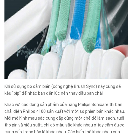
Khi sử dụng bộ cảm biến (công nghệ Brush Sync) này cũng sẽ
kêu "bíp" để nhắc bạn đến lúc nên thay đầu bàn chải.
Khác với các dòng sản phẩm của hãng Philips Sonicare thì bàn
chải điện Philips 4100 sản xuất với một số phiên bản khác nhau.
Mỗi mô hình màu sắc cung cấp cùng một chế độ làm sạch, tuổi
thọ pin và hiệu suất, chỉ có màu sắc khác nhau ở tay cầm được
cung cấp trong hộp là khác nhau. Các biến thể khác nhau của