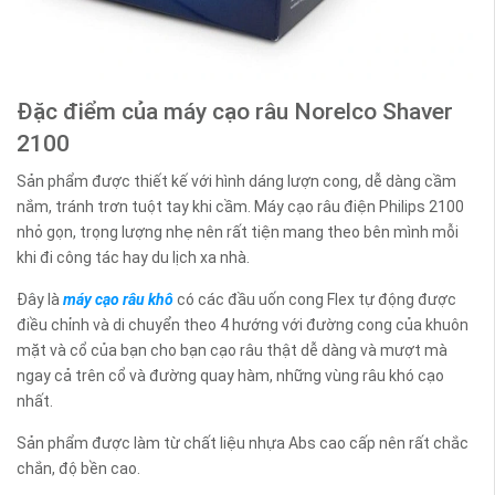
Đặc điểm của máy cạo râu Norelco Shaver
2100
Sản phẩm được thiết kế với hình dáng lượn cong, dễ dàng cầm
nắm, tránh trơn tuột tay khi cầm. Máy cạo râu điện Philips 2100
nhỏ gọn, trọng lượng nhẹ nên rất tiện mang theo bên mình mỗi
khi đi công tác hay du lịch xa nhà.
Đây là
máy cạo râu khô
có các đầu uốn cong Flex tự động được
điều chỉnh và di chuyển theo 4 hướng với đường cong của khuôn
mặt và cổ của bạn cho bạn cạo râu thật dễ dàng và mượt mà
ngay cả trên cổ và đường quay hàm, những vùng râu khó cạo
nhất.
Sản phẩm được làm từ chất liệu nhựa Abs cao cấp nên rất chắc
chắn, độ bền cao.