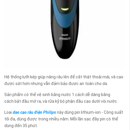
Hệ thống lưỡi kép giúp nâng râu lên để cắt thật thoải mái, và cạo
được sát hơn nhưng vẫn đảm bảo được an toàn cho da.
Sản phẩm có thể vệ sinh bằng nước 1 cách dễ dàng bằng
cách bật đầu mở ra, và rửa kỹ bộ phận đầu cạo dưới vòi nước.
Loại
dao cạo râu điện Philips
này dùng pin lithium-ion - Công suất
tối đa, dùng được trong nhiều năm. Mỗi lần sạc đầy pin có thể
dùng đến 35 phút.