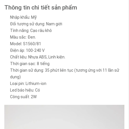
Thông tin chi tiết sản phẩm
Nhập khẩu: Mỹ
Đối tượng sử dụng: Nam giới
Tính năng: Cạo râu khô
Màu sắc: Đen.
Model: S1560/81
Điện áp: 100-240 V
Chất liệu: Nhựa ABS, Linh kiện.
Thời gian sạc: 8 tiếng.
Thời gian sử dụng: 35 phút liên tục (tương ứng với 11 lần sử
dụng)
Loại pin: Lithium-ion
Led báo hiệu: Có
Công suất: 2W