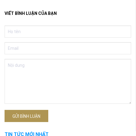
VIẾT BÌNH LUẬN CỦA BẠN
GỬI BÌNH LUẬN
TIN TỨC MỚI NHẤT