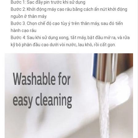
Bước 1: Sạc đầy pin trước khi sử dụng
Bước 2: Khởi động máy cạo râu bằng cách ấn nút khởi động
nguồn ở thân máy.
Bước 3. Chọn chế độ cạo tùy ý trên thân máy, sau đó tiến
hành cạo râu
Bước 4: Sau khi sử dụng xong, tắt máy, bật đầu mở ra, và rửa
kỹ bộ phận đầu cạo dưới vòi nước, lau khô, rồi cất gọn.