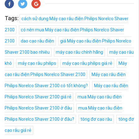
Tags:
cách sử dụng Máy cạo râu điện Philips Norelco Shaver
2100
có nên mua Máy cạo râu điện Philips Norelco Shaver
2100
dao cạo râu điện
giá Máy cạo râu điện Philips Norelco
Shaver 2100 bao nhiêu
máy cạo râu chính hãng
máy cạo râu
khô
máy cạo râu philips
máy cạo râu philips giá rẻ
Máy
cạo râu điện Philips Norelco Shaver 2100
Máy cạo râu điện
Philips Norelco Shaver 2100 có tốt không?
Máy cạo râu điện
Philips Norelco Shaver 2100 giá rẻ
mua Máy cạo râu điện
Philips Norelco Shaver 2100 ở đâu
mua Máy cạo râu điện
Philips Norelco Shaver 2100 ở đâu?
tông đơ cạo râu
tông đơ
cạo râu giá rẻ