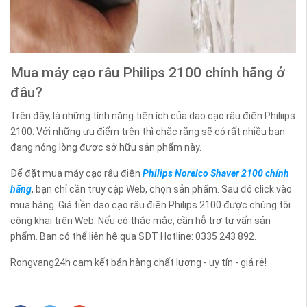
Mua máy cạo râu Philips 2100 chính hãng ở
đâu?
Trên đây, là những tính năng tiện ích của dao cạo râu điện Philiips
2100. Với những ưu điểm trên thì chắc rằng sẽ có rất nhiều bạn
đang nóng lòng được sở hữu sản phẩm này.
Để đặt mua máy cạo râu điện
Philips Norelco Shaver 2100 chính
hãng
, bạn chỉ cần truy cập Web, chọn sản phẩm. Sau đó click vào
mua hàng. Giá tiền dao cạo râu điện Philips 2100 được chúng tôi
công khai trên Web. Nếu có thắc mắc, cần hỗ trợ tư vấn sản
phẩm. Bạn có thể liên hệ qua SĐT Hotline: 0335 243 892.
Rongvang24h cam kết bán hàng chất lượng - uy tín - giá rẻ!