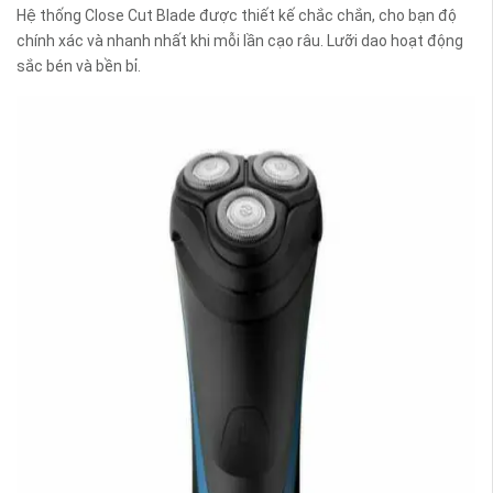
Hệ thống Close Cut Blade được thiết kế chắc chắn, cho bạn độ
chính xác và nhanh nhất khi mỗi lần cạo râu. Lưỡi dao hoạt động
sắc bén và bền bỉ.