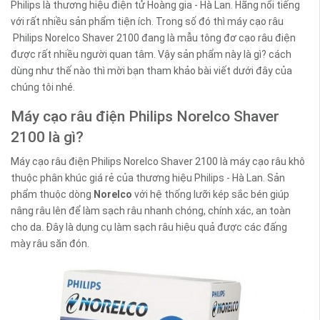
Philips là thương hiệu điện tử Hoàng gia - Hà Lan. Hãng nổi tiếng
với rất nhiều sản phẩm tiện ích. Trong số đó thì máy cạo râu
Philips Norelco Shaver 2100 đang là mẫu tông đơ cạo râu điện
được rất nhiều người quan tâm. Vậy sản phẩm này là gì? cách
dùng như thế nào thì mời bạn tham khảo bài viết dưới đây của
chúng tôi nhé.
Máy cạo râu điện Philips Norelco Shaver
2100 là gì?
Máy cạo râu điện Philips Norelco Shaver 2100 là máy cạo râu khô
thuộc phân khúc giá rẻ của thương hiệu Philips - Hà Lan. Sản
phẩm thuộc dòng
Norelco
với hệ thống lưỡi kép sắc bén giúp
nâng râu lên để làm sạch râu nhanh chóng, chính xác, an toàn
cho da. Đây là dụng cụ làm sạch râu hiệu quả được các đấng
mày râu săn đón.