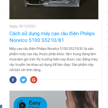
Ngày 03/12/2021
Cách sử dụng máy cạo râu điện Philips
Norelco 5100 S5210/81
Máy cạo râu điện Philips Norelco 5100 S5210/81 là sản
phẩm máy cạo râu thuộc phân khúc tầm trung đang làm
mưa làm gió trên thị trường hiện nay được các đấng mày
râu truyền tai nhau sử dụng để làm đẹp. Sản phẩm này
nổi bật với tính năng...