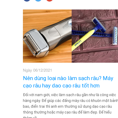
Ngày 06/12/2021
Nên dùng loại nào làm sạch râu? Máy
cạo râu hay dao cạo râu tốt hơn
Đối với nam giới, việc làm sạch râu gần như là công việc
hàng ngày. Để giúp các đấng mày râu có khuôn mặt bản
bao, điển trai thì anh em thường sử dụng dạo cạo râu
thông thường hoặc máy cạo râu để làm đẹp. Để hiểu
thêm về...