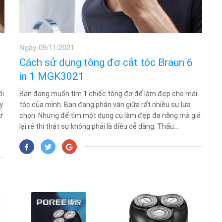
Ngày 09/11/2021
Cách sử dụng tông đơ cắt tóc Braun 6
in 1 MGK3021
ổi
Bạn đang muốn tìm 1 chiếc tông đơ để làm đẹp cho mái
y
tóc của mình. Bạn đang phân vân giữa rất nhiều sự lựa
ơ
chọn. Nhưng để tìm một dụng cụ làm đẹp đa năng mà giá
lại rẻ thì thật sự không phải là điều dễ dàng. Thấu...