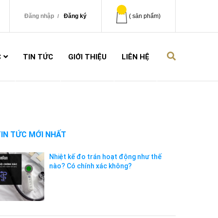
Đăng nhập
Đăng ký
(
sản phẩm)
C
TIN TỨC
GIỚI THIỆU
LIÊN HỆ
TIN TỨC MỚI NHẤT
Nhiệt kế đo trán hoạt động như thế
nào? Có chính xác không?