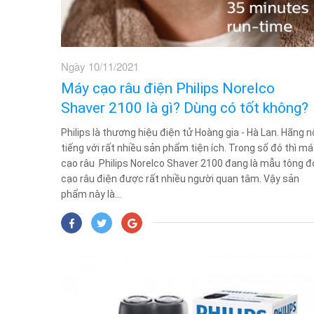
Ngày 10/11/2021
Máy cạo râu điện Philips Norelco
Shaver 2100 là gì? Dùng có tốt không?
Philips là thương hiệu điện tử Hoàng gia - Hà Lan. Hãng n
tiếng với rất nhiều sản phẩm tiện ích. Trong số đó thì má
cạo râu Philips Norelco Shaver 2100 đang là mẫu tông đ
cạo râu điện được rất nhiều người quan tâm. Vậy sản
phẩm này là...