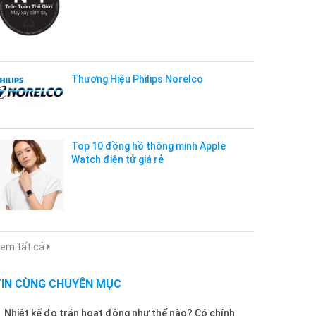
Thương Hiệu Philips Norelco
Top 10 đồng hồ thông minh Apple
Watch điện tử giá rẻ
em tất cả
TIN CÙNG CHUYÊN MỤC
Nhiệt kế đo trán hoạt động như thế nào? Có chính