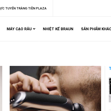
ỰC TUYẾN TRÀNG TIỀN PLAZA
MÁY CẠO RÂU
NHIỆT KẾ BRAUN
SẢN PHẨM KHÁ