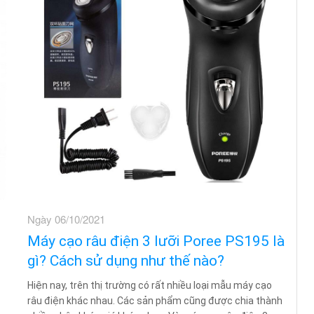
Ngày 06/10/2021
Máy cạo râu điện 3 lưỡi Poree PS195 là
gì? Cách sử dụng như thế nào?
Hiện nay, trên thị trường có rất nhiều loại mẫu máy cạo
râu điện khác nhau. Các sản phẩm cũng được chia thành