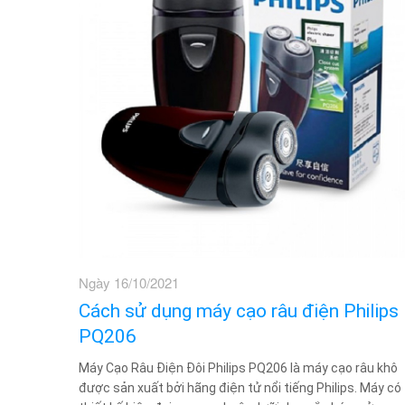
Ngày 16/10/2021
Cách sử dụng máy cạo râu điện Philips
PQ206
Máy Cạo Râu Điện Đôi Philips PQ206 là máy cạo râu khô
được sản xuất bởi hãng điện tử nổi tiếng Philips. Máy có