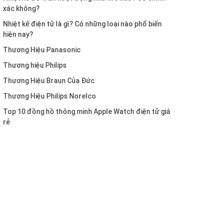
xác không?
Nhiệt kế điện tử là gì? Có những loại nào phổ biến
hiện nay?
Thương Hiệu Panasonic
Thương hiệu Philips
Thương Hiệu Braun Của Đức
Thương Hiệu Philips Norelco
Top 10 đồng hồ thông minh Apple Watch điện tử giá
rẻ