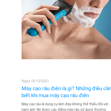
Ngày 02/12/2021
Máy cạo râu điện là gì? Những điều cầ
biết khi mua máy cạo râu điện
Máy cạo râu là dụng cụ làm đẹp không thể thiếu đối với
nam giới. Nó được các đấng mày râu sử dụng thường