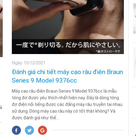
Ngày 10/12/2021
Đánh giá chi tiết máy cạo râu điện Braun
Series 9 Model 9376cc
Máy cạo râu điện Braun Series 9 Model 9376cc là mẫu
tông đơ được yêu thích nhất hiện nay. Đây là dòng tông
đơ điện nổi tiếng được các đấng mày râu truyền tai nhau
uả
sử dụng. Dòng máy cạo râu này có tốt thật không? Và
được đánh giá như thế...
.