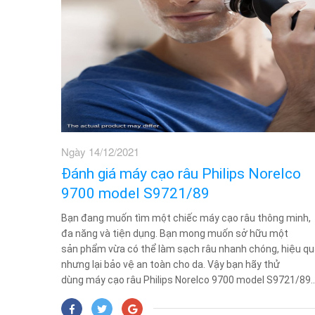
Ngày 14/12/2021
Đánh giá máy cạo râu Philips Norelco
9700 model S9721/89
Bạn đang muốn tìm một chiếc máy cạo râu thông minh,
đa năng và tiện dụng. Bạn mong muốn sở hữu một
sản phẩm vừa có thể làm sạch râu nhanh chóng, hiệu q
nhưng lại bảo vệ an toàn cho da. Vậy bạn hãy thử
dùng máy cạo râu Philips Norelco 9700 model S9721/89..