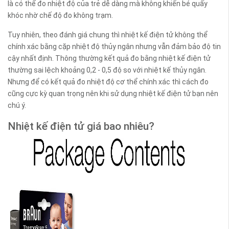
là có thể đo nhiệt độ của trẻ dễ dàng mà không khiến bé quấy
khóc nhờ chế độ đo không trạm.
Tuy nhiên, theo đánh giá chung thì nhiệt kế điện tử không thể
chính xác bằng cặp nhiệt độ thủy ngân nhưng vẫn đảm bảo độ tin
cậy nhất định. Thông thường kết quả đo bằng nhiệt kế điện tử
thường sai lệch khoảng 0,2 - 0,5 độ so với nhiệt kế thủy ngân.
Nhưng để có kết quả đo nhiệt độ cơ thể chính xác thì cách đo
cũng cực kỳ quan trọng nên khi sử dụng nhiệt kế điện tử bạn nên
chú ý.
Nhiệt kế điện tử giá bao nhiêu?