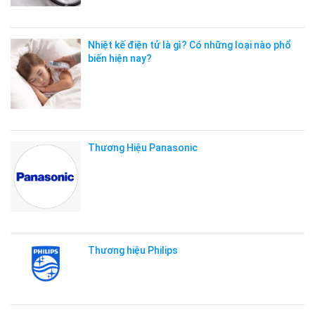
Nhiệt kế điện tử là gì? Có những loại nào phổ
biến hiện nay?
Thương Hiệu Panasonic
Thương hiệu Philips