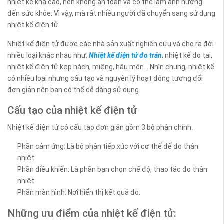
nhiệt kế khá cao, nên không an toàn và có thể làm ảnh hưởng
đến sức khỏe. Vì vậy, mà rất nhiều người đã chuyển sang sử dụng
nhiệt kế điện tử.
Nhiệt kế điện tử được các nhà sản xuất nghiên cứu và cho ra đời
nhiều loại khác nhau như:
Nhiệt kế điện tử đo trán
, nhiệt kế đo tai,
nhiệt kế điện tử kẹp nách, miệng, hậu môn... Nhìn chung, nhiệt kế
có nhiều loại nhưng cấu tạo và nguyên lý hoạt động tương đối
đơn giản nên bạn có thể dễ dàng sử dụng.
Cấu tạo của nhiệt kế điện tử
Nhiệt kế điện tử có cấu tạo đơn giản gồm 3 bộ phận chính.
Phần cảm ứng: Là bộ phận tiếp xúc với cơ thể để đo thân
nhiệt
Phần điều khiển: Là phần bạn chọn chế độ, thao tác đo thân
nhiệt.
Phần màn hình: Nơi hiển thị kết quả đo.
Những ưu điểm của nhiệt kế điện tử: