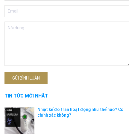
GỬI BÌNH LUẬN
TIN TỨC MỚI NHẤT
Nhiệt kế đo trán hoạt động như thế nào? Có
chính xác không?