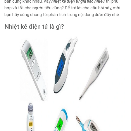
bán cũng khác nhau. Vậy
nhiệt kế điện tử giá bao nhiêu
thì phù
hợp và tốt cho người tiêu dùng? Để trả lời cho câu hỏi này, mời
bạn hãy cùng chúng tôi phân tích trong nội dung dưới đây nhé.
Nhiệt kế điện tử là gì?