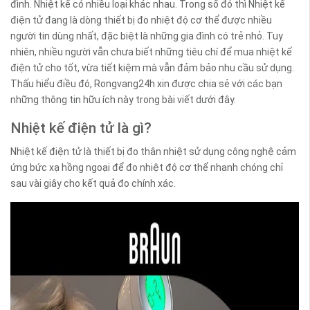
đình. Nhiệt kế có nhiều loại khác nhau. Trong số đó thì Nhiệt kế
điện tử đang là dòng thiết bị đo nhiệt độ cơ thể được nhiều
người tin dùng nhất, đặc biệt là những gia đình có trẻ nhỏ. Tuy
nhiên, nhiều người vẫn chưa biết những tiêu chí để mua nhiệt kế
điện tử cho tốt, vừa tiết kiệm mà vẫn đảm bảo nhu cầu sử dụng.
Thấu hiểu điều đó, Rongvang24h xin được chia sẻ với các bạn
những thông tin hữu ích này trong bài viết dưới đây.
Nhiệt kế điện tử là gì?
Nhiệt kế điện tử là thiết bị đo thân nhiệt sử dụng công nghệ cảm
ứng bức xạ hồng ngoại để đo nhiệt độ cơ thể nhanh chóng chỉ
sau vài giây cho kết quả đo chính xác.