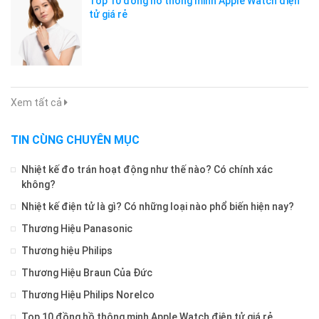
Top 10 đồng hồ thông minh Apple Watch điện
tử giá rẻ
Xem tất cả
TIN CÙNG CHUYÊN MỤC
Nhiệt kế đo trán hoạt động như thế nào? Có chính xác
không?
Nhiệt kế điện tử là gì? Có những loại nào phổ biến hiện nay?
Thương Hiệu Panasonic
Thương hiệu Philips
Thương Hiệu Braun Của Đức
Thương Hiệu Philips Norelco
Top 10 đồng hồ thông minh Apple Watch điện tử giá rẻ