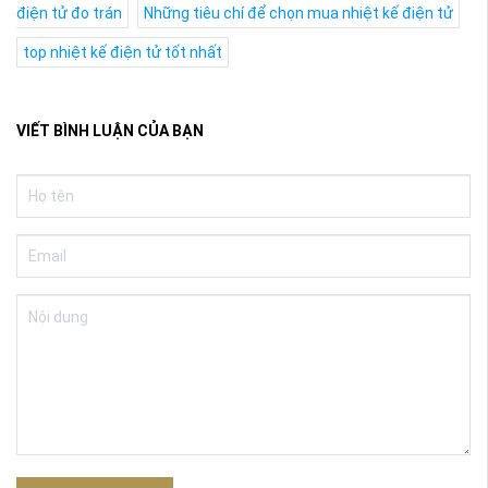
điện tử đo trán
Những tiêu chí để chọn mua nhiệt kế điện tử
top nhiệt kế điện tử tốt nhất
VIẾT BÌNH LUẬN CỦA BẠN