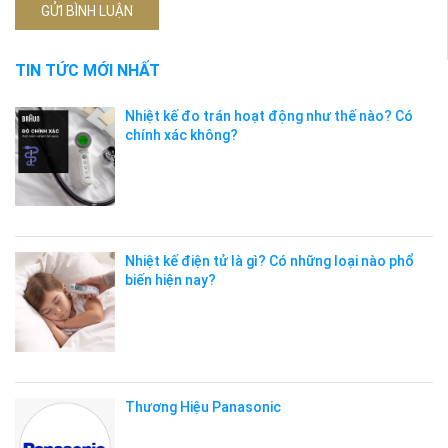
GỬI BÌNH LUẬN
TIN TỨC MỚI NHẤT
Nhiệt kế đo trán hoạt động như thế nào? Có
chính xác không?
Nhiệt kế điện tử là gì? Có những loại nào phổ
biến hiện nay?
Thương Hiệu Panasonic