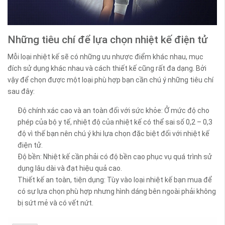
Những tiêu chí để lựa chọn nhiệt kế điện tử
Mỗi loại nhiệt kế sẽ có những ưu nhược điểm khác nhau, mục
đích sử dụng khác nhau và cách thiết kế cũng rất đa dạng. Bởi
vậy để chọn được một loại phù hợp bạn cần chú ý những tiêu chí
sau đây:
Độ chính xác cao và an toàn đối với sức khỏe: Ở mức độ cho
phép của bộ y tế, nhiệt độ của nhiệt kế có thể sai số 0,2 – 0,3
độ vì thế bạn nên chú ý khi lựa chọn đặc biệt đối với nhiệt kế
điện tử.
Độ bền: Nhiệt kế cần phải có độ bền cao phục vụ quá trình sử
dụng lâu dài và đạt hiệu quả cao.
Thiết kế an toàn, tiện dụng: Tùy vào loại nhiệt kế bạn mua để
có sự lựa chọn phù hợp nhưng hình dáng bên ngoài phải không
bị sứt mẻ và có vết nứt.