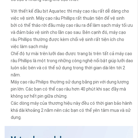
Với thiết kế đầu bịt Aquatec thì máy cạo râu rất dễ dàng cho
việc vệ sinh. Máy cạo râu Phillips rất thuận tiện để vệ sinh
bởi có thể tháo rời đầu máy cạo râu ra để làm sạch máy tối ưu
và đảm bảo vệ sinh cho lần cạo sau. Bên cạnh đó, máy cạo
râu Phillips thường được kèm chổi vệ sinh rất tiện ích cho
việc làm sạch máy.
Chế độ tự mài trên lưỡi dao được trang bị trên tất cả máy cạo
râu Phillips là một trong những công nghệ nổi bật giúp lưỡi dao
luôn sắc bén và có thể sử dụng trong thời gian dài lên tới 2
năm.
Máy cạo râu Philips thường sử dụng bằng pin với dung lượng
pin lớn. Các bạn có thể cạo râu hơn 40 phút khi sạc đầy mà
không sợ hết pin giữa chừng.
Các dòng máy của thương hiệu này đều có thời gian bảo hành
khá dài khoảng 2 năm nên các bạn có thể yên tâm mua và sử
dụng.