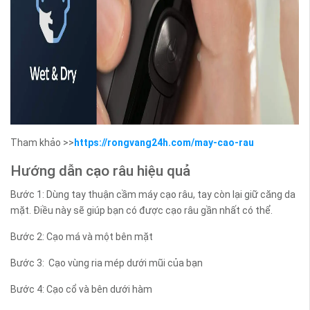
Tham khảo >>
https://rongvang24h.com/may-cao-rau
Hướng dẫn cạo râu hiệu quả
Bước 1: Dùng tay thuận cầm máy cạo râu, tay còn lại giữ căng da
mặt. Điều này sẽ giúp bạn có được cạo râu gần nhất có thể.
Bước 2: Cạo má và một bên mặt
Bước 3: Cạo vùng ria mép dưới mũi của bạn
Bước 4: Cạo cổ và bên dưới hàm