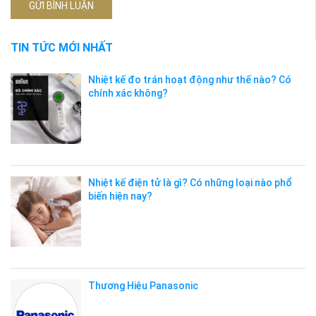
GỬI BÌNH LUẬN
TIN TỨC MỚI NHẤT
Nhiệt kế đo trán hoạt động như thế nào? Có
chính xác không?
Nhiệt kế điện tử là gì? Có những loại nào phổ
biến hiện nay?
Thương Hiệu Panasonic