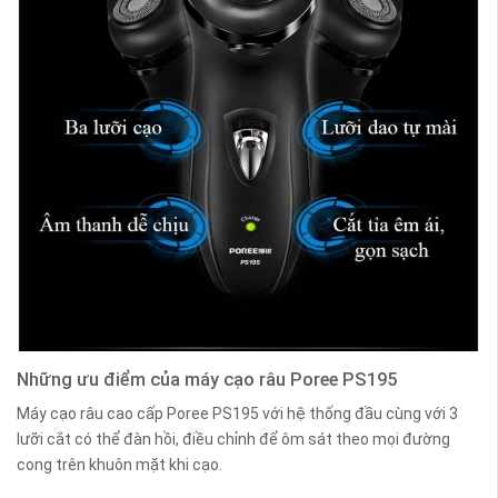
Những ưu điểm của máy cạo râu Poree PS195
Máy cạo râu cao cấp Poree PS195 với hệ thống đầu cùng với 3
lưỡi cắt có thể đàn hồi, điều chỉnh để ôm sát theo mọi đường
cong trên khuôn mặt khi cạo.