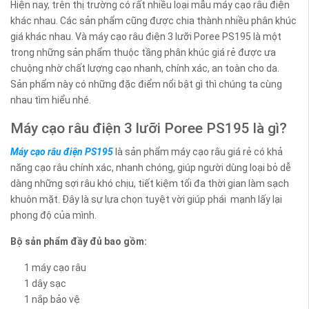
Hiện nay, trên thị trường có rất nhiều loại mẫu máy cạo râu điện
khác nhau. Các sản phẩm cũng được chia thành nhiều phân khúc
giá khác nhau. Và máy cạo râu điện 3 lưỡi Poree PS195 là một
trong những sản phẩm thuộc tầng phân khúc giá rẻ được ưa
chuộng nhờ chất lượng cạo nhanh, chính xác, an toàn cho da.
Sản phẩm này có những đặc điểm nổi bật gì thì chúng ta cùng
nhau tìm hiểu nhé.
Máy cạo râu điện 3 lưỡi Poree PS195 là gì?
Máy cạo râu điện PS195
là sản phẩm máy cạo râu giá rẻ có khả
năng cạo râu chính xác, nhanh chóng, giúp người dùng loại bỏ dễ
dàng những sợi râu khó chịu, tiết kiệm tối đa thời gian làm sạch
khuôn mặt. Đây là sự lựa chọn tuyệt vời giúp phái mạnh lấy lại
phong độ của mình.
Bộ sản phẩm đầy đủ bao gồm:
1 máy cạo râu
1 dây sạc
1 nắp bảo vệ