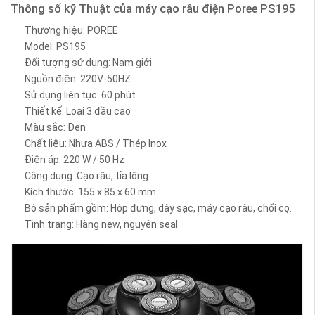
Thông số kỹ Thuật của máy cạo râu điện Poree PS195
Thương hiệu: POREE
Model: PS195
Đối tượng sử dụng: Nam giới
Nguồn điện: 220V-50HZ
Sử dụng liên tục: 60 phút
Thiết kế: Loại 3 đầu cạo
Màu sắc: Đen
Chất liệu: Nhựa ABS / Thép Inox
Điện áp: 220 W / 50 Hz
Công dụng: Cạo râu, tỉa lông
Kích thước: 155 x 85 x 60 mm
Bộ sản phẩm gồm: Hộp đựng, dây sạc, máy cạo râu, chổi cọ.
Tình trạng: Hàng new, nguyên seal