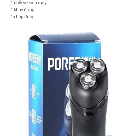
1 chổi vệ sinh máy
1 khay đựng
1x hộp đựng