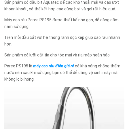
Sản phẩm có đầu bịt Aquatec để cạo khô thoải mái và cạo ướt
khoan khoái , có thể kết hợp cạo cùng bọt và gel rất hiệu quả.
Máy cạo râu Poree PS195 được thiết kế nhỏ gọn, dễ dàng cầm
nắm sử dụng.
Trên mỗi đầu cắt với hệ thống rãnh dọc kép giúp cạo râu nhanh
hơn.
Sản phẩm có lưỡi cắt tỉa cho tóc mai và ria mép hoàn hảo.
Poree PS195 là
máy cạo râu điện giá rẻ
có khả năng chống thấm
nước nên sau khi sử dụng bạn có thể dễ dàng vệ sinh máy mà
không lo bị hỏng.