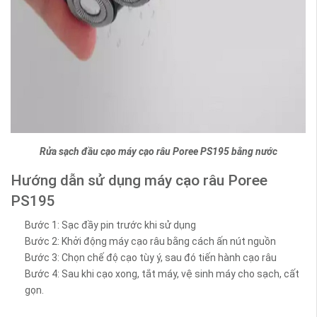
Rửa sạch đầu cạo máy cạo râu Poree PS195 bằng nước
Hướng dẫn sử dụng máy cạo râu Poree
PS195
Bước 1: Sạc đầy pin trước khi sử dụng
Bước 2: Khởi động máy cạo râu bằng cách ấn nút nguồn
Bước 3: Chọn chế độ cạo tùy ý, sau đó tiến hành cạo râu
Bước 4: Sau khi cạo xong, tắt máy, vệ sinh máy cho sạch, cất
gọn.