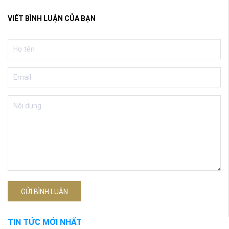
VIẾT BÌNH LUẬN CỦA BẠN
GỬI BÌNH LUẬN
TIN TỨC MỚI NHẤT